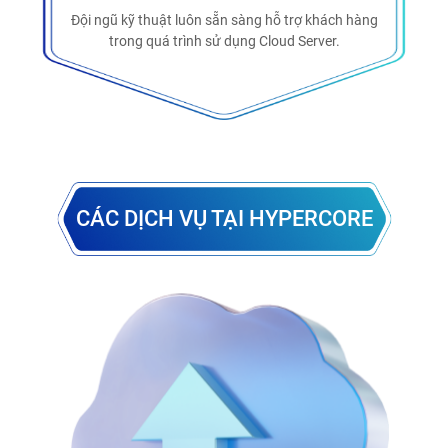
Đội ngũ kỹ thuật luôn sẵn sàng hỗ trợ khách hàng
trong quá trình sử dụng Cloud Server.
CÁC DỊCH VỤ TẠI HYPERCORE