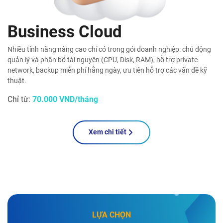
Business Cloud
Nhiều tính năng nâng cao chỉ có trong gói doanh nghiệp: chủ động
quản lý và phân bổ tài nguyên (CPU, Disk, RAM), hỗ trợ private
network, backup miễn phí hằng ngày, ưu tiên hỗ trợ các vấn đề kỹ
thuật.
Chỉ từ:
70.000 VND/tháng
Xem chi tiết
LỰA CHỌN