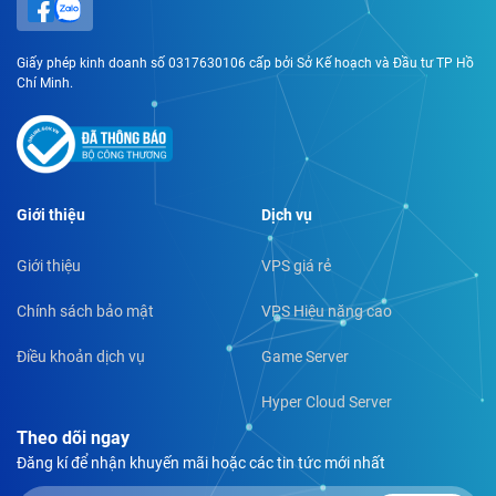
Giấy phép kinh doanh số 0317630106 cấp bởi Sở Kế hoạch và Đầu tư TP Hồ
Chí Minh.
Giới thiệu
Dịch vụ
Giới thiệu
VPS giá rẻ
Chính sách bảo mật
VPS Hiệu năng cao
Điều khoản dịch vụ
Game Server
Hyper Cloud Server
Theo dõi ngay
Đăng kí để nhận khuyến mãi hoặc các tin tức mới nhất