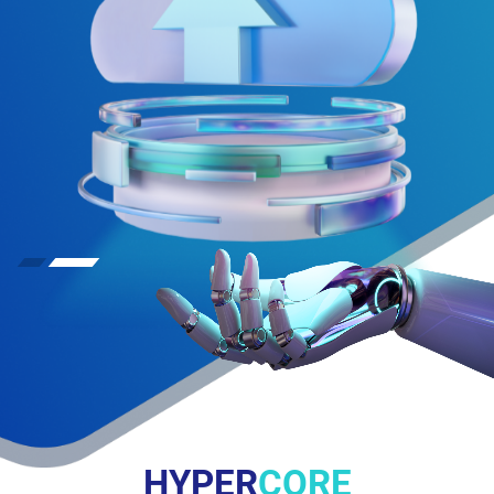
HYPER
CORE