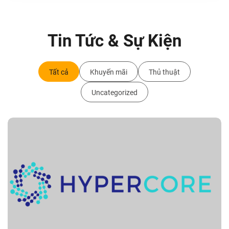
Tin Tức & Sự Kiện
Tất cả
Khuyến mãi
Thủ thuật
Uncategorized