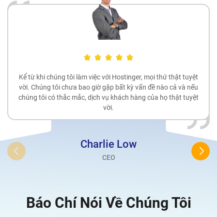
Kể từ khi chúng tôi làm việc với Hostinger, mọi thứ thật tuyệt
vời. Chúng tôi chưa bao giờ gặp bất kỳ vấn đề nào cả và nếu
chúng tôi có thắc mắc, dịch vụ khách hàng của họ thật tuyệt
vời.
Charlie Low
Anni 
CEO
Managing 
Báo Chí Nói Về Chúng Tôi