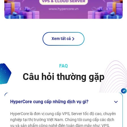
Xem tất cả
FAQ
Câu hỏi thường gặp
HyperCore cung cấp những dịch vụ gì?
HyperCore là đơn vị cung cấp VPS, Server tốc độ cao, chuyên
nghiệp tại thị trường Việt Nam. Chúng tôi cung cấp các dịch
vụ và sản phẩm công nghệ điện toán đám mây như: VPS,