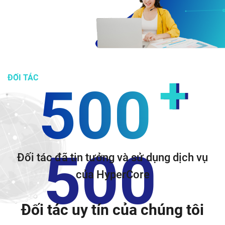
+
ĐỐI TÁC
500
500
Đối tác đã tin tưởng và sử dụng
dịch vụ
của HyperCore
Đối tác uy tín của chúng tôi