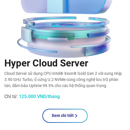
Hyper Cloud Server
Cloud Server sử dụng CPU Intel® Xeon® Gold Gen 2 với xung nhịp
3.90 GHz Turbo, ổ cứng U.2 NVMe cùng công nghệ lưu trữ phân
tán, đảm bảo Uptime 99.9% cho các hệ thống quan trọng.
Chỉ từ:
125.000 VND/tháng
Xem chi tiết