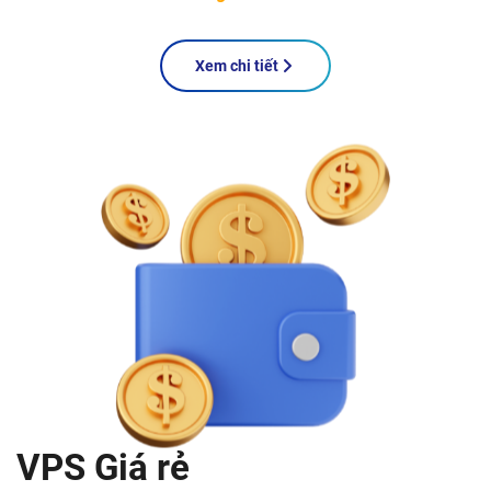
Xem chi tiết
VPS Giá rẻ