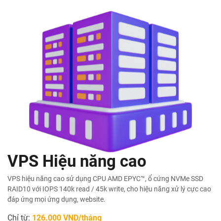
VPS Hiệu năng cao
VPS hiệu năng cao sử dụng CPU AMD EPYC™, ổ cứng NVMe SSD
RAID10 với IOPS 140k read / 45k write, cho hiệu năng xử lý cực cao
đáp ứng mọi ứng dụng, website.
Chỉ từ:
126.000 VND/tháng