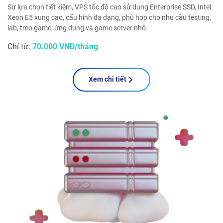
Sự lựa chọn tiết kiệm, VPS tốc độ cao sử dụng Enterprise SSD, Intel
Xeon E5 xung cao, cấu hình đa dạng, phù hợp cho nhu cầu testing,
lab, treo game, ứng dụng và game server nhỏ.
Chỉ từ:
70.000 VND/tháng
Xem chi tiết